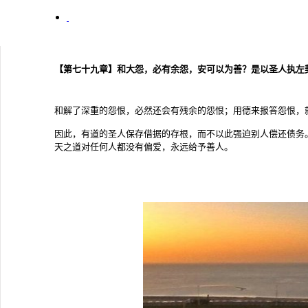
【第七十九章】和大怨，必有余怨，安可以为善？是以圣人执左
和解了深重的怨恨，必然还会有残余的怨恨；用德来报答怨恨，
因此，有道的圣人保存借据的存根，而不以此强迫别人偿还债务。
天之道对任何人都没有偏爱，永远给予善人。