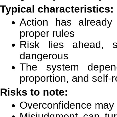
Typical characteristics:
Action has already
proper rules
Risk lies ahead, 
dangerous
The system depend
proportion, and self-r
Risks to note:
Overconfidence may 
Misjudgment can turn