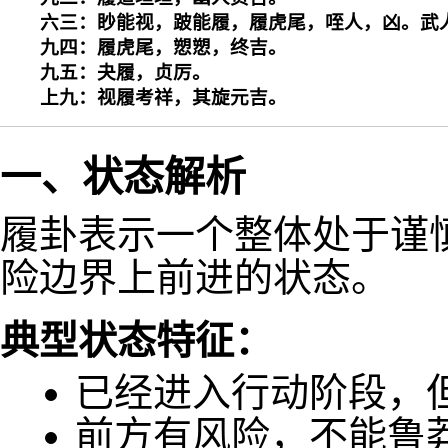
六三：眇能视，跛能履，履虎尾，咥人，凶。武人
九四：履虎尾，愬愬，终吉。

九五：夬履，贞厉。

上九：视履考祥，其旋元吉。
一、状态解析
履卦表示一个整体处于谨
险边界上前进的状态。
典型状态特征：
已经进入行动阶段，
前方有风险，不能鲁