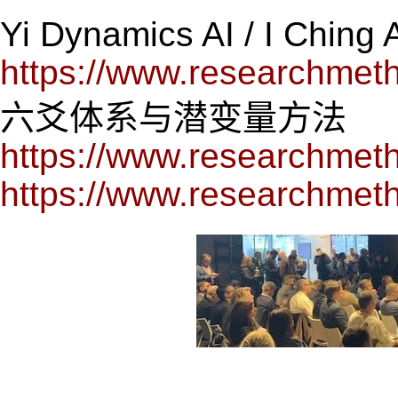
Yi Dynamics AI / I Ching 
https://www.researchmeth
六爻体系与潜变量方法
https://www.researchmet
https://www.researchmet