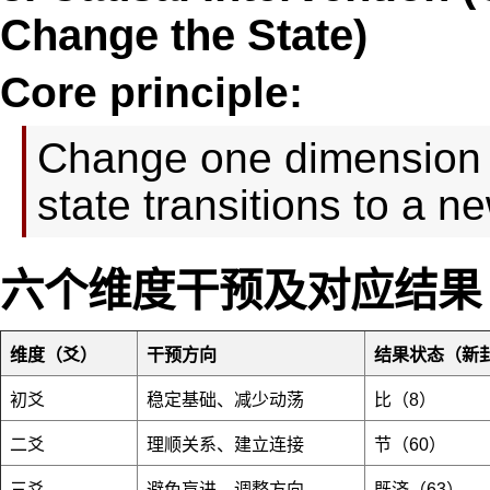
Change the State)
Core principle:
Change one dimension 
state transitions to a 
六个维度干预及对应结果
维度（爻）
干预方向
结果状态（新
初爻
稳定基础、减少动荡
比（8）
二爻
理顺关系、建立连接
节（60）
三爻
避免盲进、调整方向
既济（63）