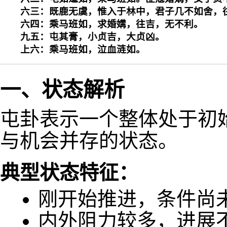
六三：既鹿无虞，惟入于林中，君子几不如舍，往
六四：乘马班如，求婚媾，往吉，无不利。

九五：屯其膏，小贞吉，大贞凶。

上六：乘马班如，泣血涟如。
一、状态解析
屯卦表示一个整体处于初
与机会并存的状态。
典型状态特征：
刚开始推进，条件尚
内外阻力较多，进展