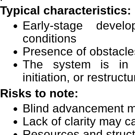
Typical characteristics:
Early-stage devel
conditions
Presence of obstacle
The system is in 
initiation, or restructu
Risks to note:
Blind advancement m
Lack of clarity may c
Resources and structu