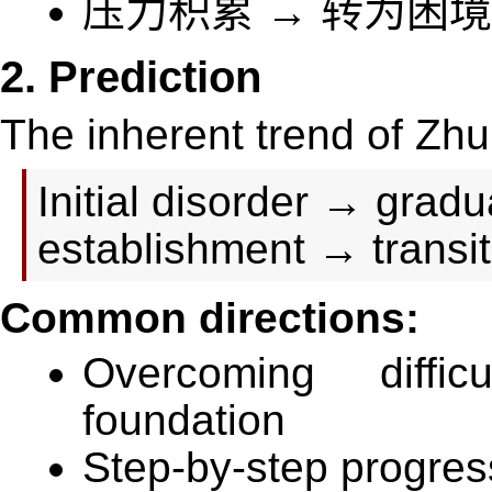
压力积累 → 转为困
2. Prediction
The inherent trend of Zhu
Initial disorder → gradu
establishment → transi
Common directions:
Overcoming diffi
foundation
Step-by-step progres