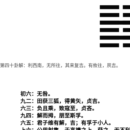
第四十卦解：利西南，无所往，其来复吉。有攸往，夙吉。
初六：无咎。

九二：田获三狐，得黄矢，贞吉。

六三：负且乘，致寇至，贞吝。

九四：解而拇，朋至斯孚。

六五：君子维有解，吉；有孚于小人。
