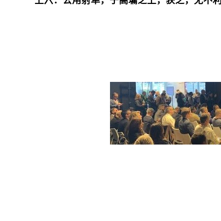
上六：公用射隼，于高墉之上，获之，无不