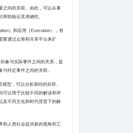
量之间的关联。由此，可以从事
此帮助验证其准确性。
n）和应用（Execution），有
需要通过众筹和共享平台来扩
析卦象与实际事件之间的关系，提
象与特定事件之间的关联。
言模型，可以分析易经的卦辞、
则可以用于比较不同的解读和评
以及不同文化和时代背景下的解
界和人类社会提供新的视角和工