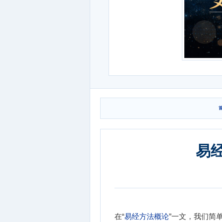
首
易经
在“
易经方法概论
”一文，我们简