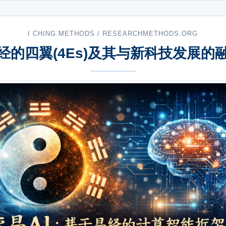
I CHING METHODS / RESEARCHMETHODS.ORG
经的四翼(4Es)及其与新科技发展的