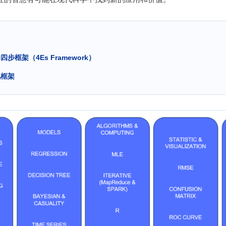
步框架（4Es Framework）
现框架