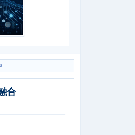
4
的融合