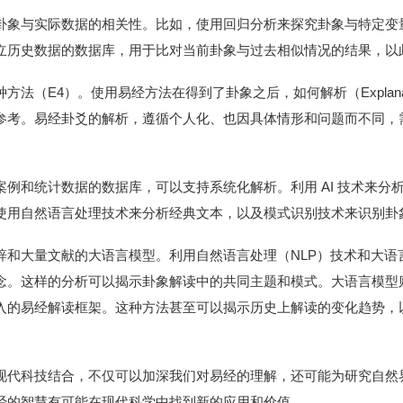
卦象与实际数据的相关性。比如，使用回归分析来探究卦象与特定变
立历史数据的数据库，用于比对当前卦象与过去相似情况的结果，以
（E4）。使用易经方法在得到了卦象之后，如何解析（Explanatio
参考。易经卦爻的解析，遵循个人化、也因具体情形和问题而不同，
例和统计数据的数据库，可以支持系统化解析。利用 AI 技术来分
使用自然语言处理技术来分析经典文本，以及模式识别技术来识别卦
辞和大量文献的大语言模型。利用自然语言处理（NLP）技术和大语
念。这样的分析可以揭示卦象解读中的共同主题和模式。大语言模型
入的易经解读框架。这种方法甚至可以揭示历史上解读的变化趋势，
现代科技结合，不仅可以加深我们对易经的理解，还可能为研究自然
经的智慧有可能在现代科学中找到新的应用和价值。