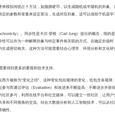
序来模拟传统占卜方法，如抛掷硬币，以生成随机或半随机的卦象。
特定的参数和变量来设定算法，生成对应卦象。这可以借助于机器学
hronicity）。同步性是卡尔·荣格（Carl Jung）提出的概念
步性可以作为一种解释卦象与特定事件相关联的方式。在确定卦值时
的生成密切相关。这种方法可能需要结合心理学、环境分析和文化研
）需要得到更多的重视和技术支持。
在西方被称为“变化之经”。这种变化包括规律的变化，也包含各规律
参与而通过评估（Evaluation）和改进来不断提高、不断进步并
的社区参与，利用在线平台和社交媒体，可以建立一些社区，让用户
共享和不同视角的交流。结合大数据分析和人工智能技术，可以从社
准确性。