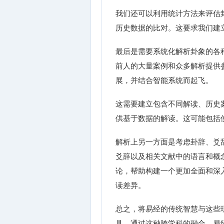
我们还可以利用统计方法来评估
历史数据的比对。这要求我们建
最后是需要系统化解析卦象的各种方法
前人的大量案例和众多解析提供
展，并结合智能系统而起飞。
这需要建立包含不同解读、历史案
供基于数据的解读。这可能包括
解析上另一方面是考虑卦辞、爻
爻辞以及相关文献中的语言和概
论，帮助构建一个更加全面和深
读差异。
总之，将易经的传统智慧与这些
具。通过这种跨学科的融合，易