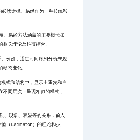
的必然途径。易经作为一种传统智
而扩展。易经方法涵盖的主要概念如
的相关理论及科技结合。
系。例如，通过时间序列分析来观
的动态变化。
的模式和结构中，显示出重复和自
在不同层次上呈现相似的模式，
物质、现象、表显等的关系，前人
stimation）的理论和技