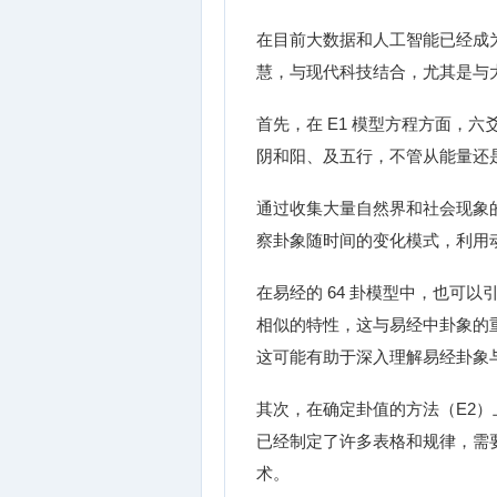
在目前大数据和人工智能已经成为
慧，与现代科技结合，尤其是与
首先，在 E1 模型方程方面，六
阴和阳、及五行，不管从能量还
通过收集大量自然界和社会现象的
察卦象随时间的变化模式，利用
在易经的 64 卦模型中，也可
相似的特性，这与易经中卦象的
这可能有助于深入理解易经卦象
其次，在确定卦值的方法（E2
已经制定了许多表格和规律，需要与
术。